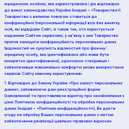
юридичною особою, яка зареєстрована і діє відповідно
до вимог законодавства України (надалі – «Товариство»).
Товариство з великою повагою ставиться до
конфіденційної (персональної) інформації всіх без винятку
осіб, які відвідали Сайт, а також тих, хто користується
наданими Сайтом сервісами, у зв’язку з чим Товариство
прагне захищати конфіденційність персональних даних
(відомостей чи сукупність відомостей про фізичну/
юридичну особу, яка ідентифікована або може бути
конкретно ідентифікована), одночасно створивши і
забезпечивши максимально комфортні умови використання
сервісів Сайту кожному користувачеві.
1. Відповідно до Закону України «Про захист персональних
даних», заповнюючи дані реєстраційної форми
(замовлення) та проставляючи відмітку про ознайомлення з
цією Політикою конфіденційності та обробки персональних
даних (надалі – «Політика конфіденційності»), Ви даєте
згоду на обробку Ваших персональних даних з метою
забезпечення реалізації цивільно-правових відносин.