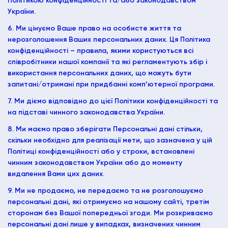
Політикою конфіденційності та/або законодавством
України.
6. Ми цінуємо Ваше право на особисте життя та
нерозголошення Ваших персональних даних. Ця Політика
конфіденційності – правила, якими користуються всі
співробітники нашої компанії та які регламентують збір і
використання персональних даних, що можуть бути
запитані/отримані при придбанні комп’ютерної програми.
7. Ми діємо відповідно до цієї Політики конфіденційності та
на підставі чинного законодавства України.
8. Ми маємо право зберігати Персональні дані стільки,
скільки необхідно для реалізації мети, що зазначена у цій
Політиці конфіденційності або у строки, встановлені
чинним законодавством України або до моменту
видалення Вами цих даних.
9. Ми не продаємо, не передаємо та не розголошуємо
персональні дані, які отримуємо на нашому сайті, третім
сторонам без Вашої попередньої згоди. Ми розкриваємо
персональні дані лише у випадках, визначених чинним