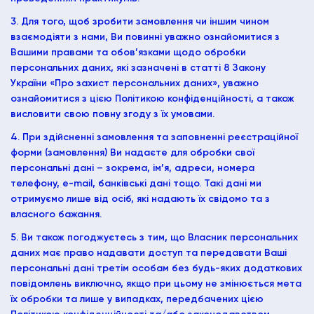
3. Для того, щоб зробити замовлення чи іншим чином
взаємодіяти з нами, Ви повинні уважно ознайомитися з
Вашими правами та обов’язками щодо обробки
персональних даних, які зазначені в статті 8 Закону
України «Про захист персональних даних», уважно
ознайомитися з цією Політикою конфіденційності, а також
висловити свою повну згоду з їх умовами.
4. При здійсненні замовлення та заповненні реєстраційної
форми (замовлення) Ви надаєте для обробки свої
персональні дані – зокрема, ім’я, адреси, номера
телефону, e-mail, банківські дані тощо. Такі дані ми
отримуємо лише від осіб, які надають їх свідомо та з
власного бажання.
5. Ви також погоджуєтесь з тим, що Власник персональних
даних має право надавати доступ та передавати Ваші
персональні дані третім особам без будь-яких додаткових
повідомлень виключно, якщо при цьому не змінюється мета
їх обробки та лише у випадках, передбачених цією