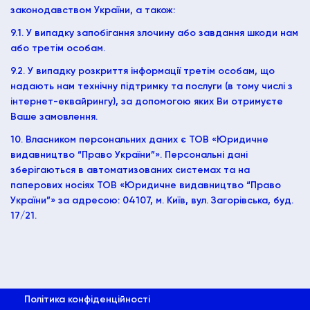
законодавством України, а також:
9.1. У випадку запобігання злочину або завдання шкоди нам
або третім особам.
9.2. У випадку розкриття інформації третім особам, що
надають нам технічну підтримку та послуги (в тому числі з
інтернет-еквайрингу), за допомогою яких Ви отримуєте
Ваше замовлення.
10. Власником персональних даних є ТОВ «Юридичне
видавництво “Право України”». Персональні дані
зберігаються в автоматизованих системах та на
паперових носіях ТОВ «Юридичне видавництво “Право
України”» за адресою: 04107, м. Київ, вул. Загорівська, буд.
17/21.
Політика конфіденційності