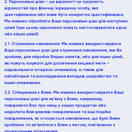
2. Персональні дані – це відомості чи сукупність
відомостей про фізичну/юридичну особу, яка
ідентифікована або може бути конкретно ідентифікована.
Ми можемо обробляти Ваші персональні дані для наступних
цілей (при цьому одночасно можуть застосовуватися одна
або кілька цілей):
2.1. Отримання замовлення. Ми можемо використовувати
Ваші персональні дані для отримання замовлення, яке Ви
зробили, для обробки Ваших запитів, або для інших цілей,
які можуть існувати для досягнення кінцевої мети –
задовольнити інтереси споживача, а також для
запобігання та розслідування випадків шахрайства та
інших зловживань.
2.2. Спілкування з Вами. Ми можемо використовувати Ваші
персональні дані для зв’язку з Вами, наприклад,
повідомити Вас про зміну у наших продуктах або
надіслати Вам важливі повідомлення та інші подібні
повідомлення, як стосуються замовлення, що було Вами
зроблено та зв’язатися з Вами з метою, пов’язаною з
проведенням практикумів.