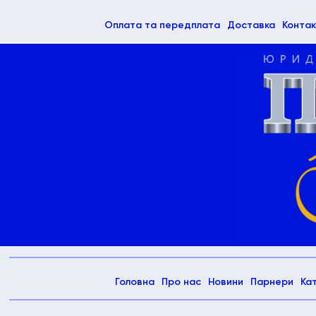
(current)
Оплата та передплата
Доставка
Контак
(current)
Головна
Про нас
Новини
Парнери
Ка