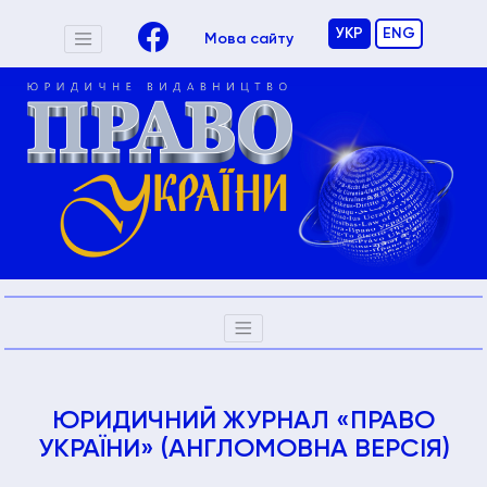
УКР
ENG
Мова сайту
ЮРИДИЧНИЙ ЖУРНАЛ «ПРАВО
УКРАЇНИ» (АНГЛОМОВНА ВЕРСІЯ)