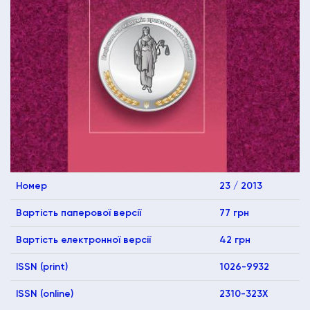
Номер
23 / 2013
Вартість паперової версії
77 грн
Вартість електронної версії
42 грн
ISSN (print)
1026-9932
ISSN (online)
2310-323X