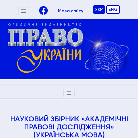
УКР
ENG
Мова сайту
НАУКОВИЙ ЗБІРНИК «АКАДЕМІЧНІ
ПРАВОВІ ДОСЛІДЖЕННЯ»
(УКРАЇНСЬКА МОВА)