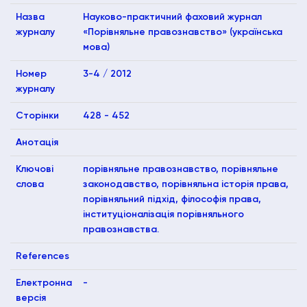
Назва
Науково-практичний фаховий журнал
журналу
«Порівняльне правознавство» (українська
мова)
Номер
3-4 / 2012
журналу
Сторінки
428 - 452
Анотація
Ключові
порівняльне правознавство, порівняльне
слова
законодавство, порівняльна історія права,
порівняльний підхід, філософія права,
інституціоналізація порівняльного
правознавства.
References
Електронна
-
версія