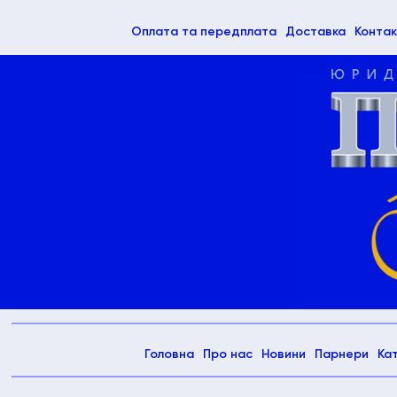
(current)
Оплата та передплата
Доставка
Контак
(current)
Головна
Про нас
Новини
Парнери
Ка