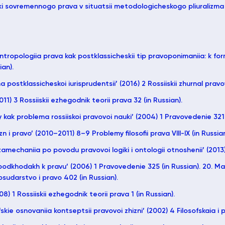
ki sovremennogo prava v situatsii metodologicheskogo pliuralizma 
ntropologiia prava kak postklassicheskii tip pravoponimaniia: k formi
ian).
 postklassicheskoi iurisprudentsii’ (2016) 2 Rossiiskii zhurnal pravov
2011) 3 Rossiiskii ezhegodnik teorii prava 32 (in Russian).
ry kak problema rossiiskoi pravovoi nauki’ (2004) 1 Pravovedenie 321 
n i pravo’ (2010–2011) 8–9 Problemy filosofii prava VIII-IX (in Russian
zamechaniia po povodu pravovoi logiki i ontologii otnoshenii’ (2013
kh podkhodakh k pravu’ (2006) 1 Pravovedenie 325 (in Russian). 20. 
sudarstvo i pravo 402 (in Russian).
08) 1 Rossiiskii ezhegodnik teorii prava 1 (in Russian).
fskie osnovaniia kontseptsii pravovoi zhizni’ (2002) 4 Filosofskaia i