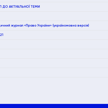
П ДО АКТУАЛЬНОЇ ТЕМИ
чний журнал «Право України» (україномовна версія)
021