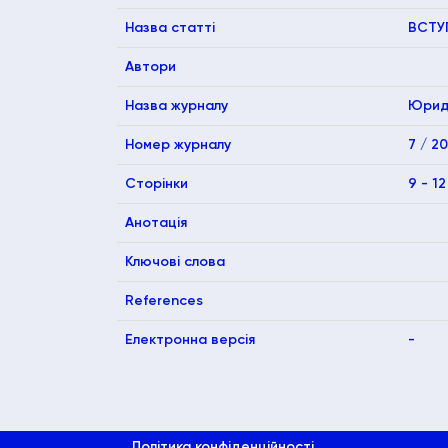
Назва статті
ВСТУ
Автори
Назва журналу
Юриди
Номер журналу
7 / 2
Сторінки
9 - 12
Анотація
Ключові слова
References
Електронна версія
-
Політика конфіденційності