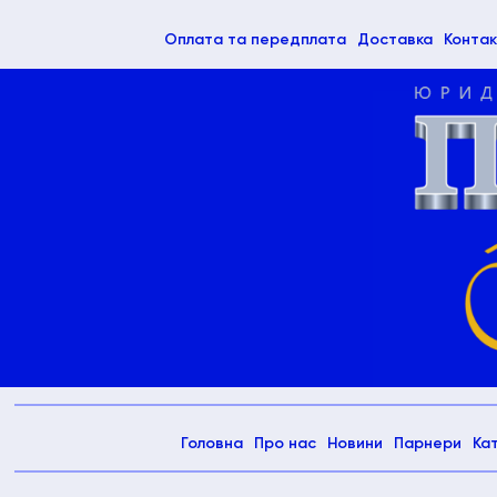
(current)
Оплата та передплата
Доставка
Контак
(current)
Головна
Про нас
Новини
Парнери
Ка