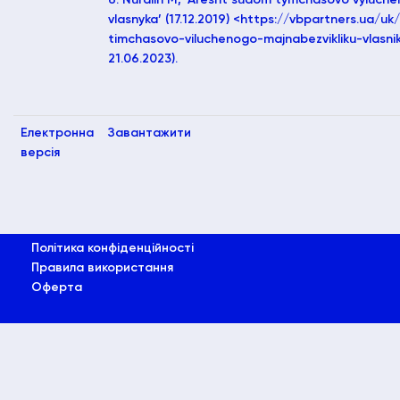
vlasnyka’ (17.12.2019) <https://vbpartners.ua/u
timchasovo-viluchenogo-majnabezvikliku-vlasni
21.06.2023).
Електронна
Завантажити
версія
Політика конфіденційності
Правила використання
Оферта