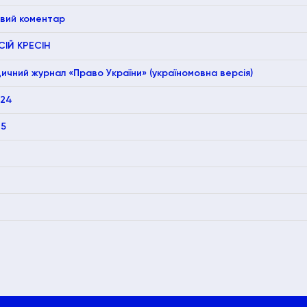
вий коментар
СІЙ КРЕСІН
чний журнал «Право України» (україномовна версія)
024
85