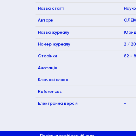
Назва статті
Науко
Автори
ОЛЕК
Назва журналу
Юриди
Номер журналу
2 / 2
Сторінки
82 - 
Анотація
Ключові слова
References
Електронна версія
-