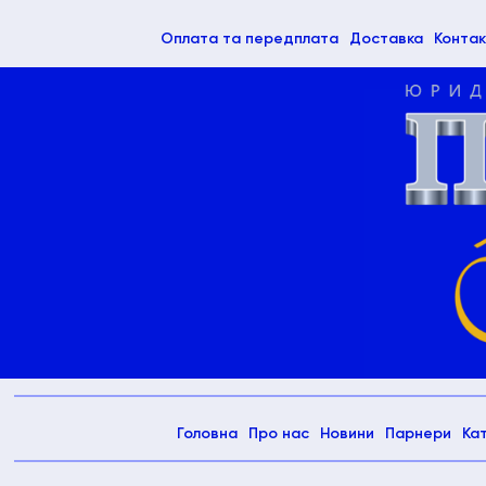
(current)
Оплата та передплата
Доставка
Контак
(current)
Головна
Про нас
Новини
Парнери
Ка