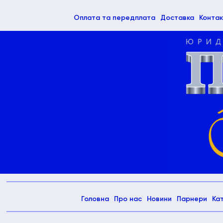
(current)
Оплата та передплата
Доставка
Контак
(current)
Головна
Про нас
Новини
Парнери
Ка