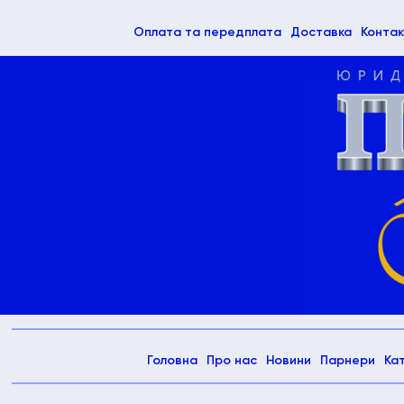
(current)
Оплата та передплата
Доставка
Контак
(current)
Головна
Про нас
Новини
Парнери
Ка