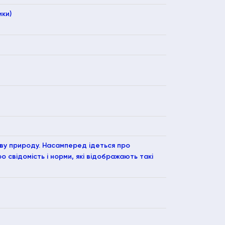
ки)
ову природу. Насамперед ідеться про
о свідомість і норми, які відображають такі