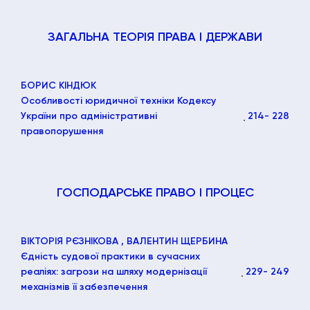
ЗАГАЛЬНА ТЕОРІЯ ПРАВА І ДЕРЖАВИ
БОРИС КІНДЮК
Особливості юридичної техніки Кодексу
України про адміністративні
214
- 228
правопорушення
ГОСПОДАРСЬКЕ ПРАВО І ПРОЦЕС
ВІКТОРІЯ РЄЗНІКОВА
, ВАЛЕНТИН ЩЕРБИНА
Єдність судової практики в сучасних
реаліях: загрози на шляху модернізації
229
- 249
механізмів її забезпечення