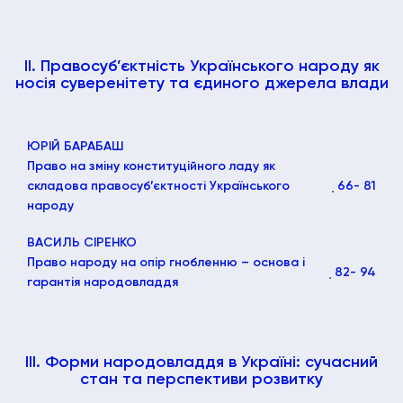
II. Правосуб’єктність Українського народу як
носія суверенітету та єдиного джерела влади
ЮРІЙ БАРАБАШ
Право на зміну конституційного ладу як
складова правосуб’єктності Українського
66
- 81
народу
ВАСИЛЬ СІРЕНКО
Право народу на опір гнобленню – основа і
82
- 94
гарантія народовладдя
ІІІ. Форми народовладдя в Україні: сучасний
стан та перспективи розвитку