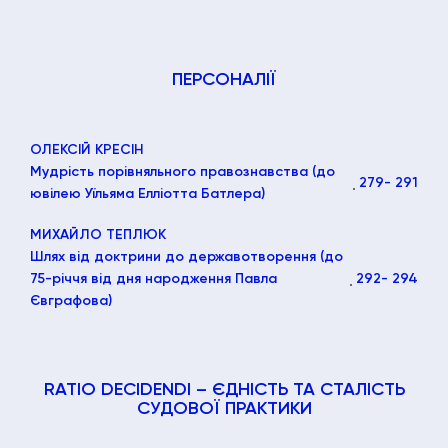
ПЕРСОНАЛІЇ
ОЛЕКСІЙ КРЕСІН
Мудрість порівняльного правознавства (до
279
- 291
ювілею Уїльяма Елліотта Батлера)
МИХАЙЛО ТЕПЛЮК
Шлях від доктрини до державотворення (до
75-річчя від дня народження Павла
292
- 294
Євграфова)
RATIO DECIDENDI – ЄДНІСТЬ ТА СТАЛІСТЬ
СУДОВОЇ ПРАКТИКИ