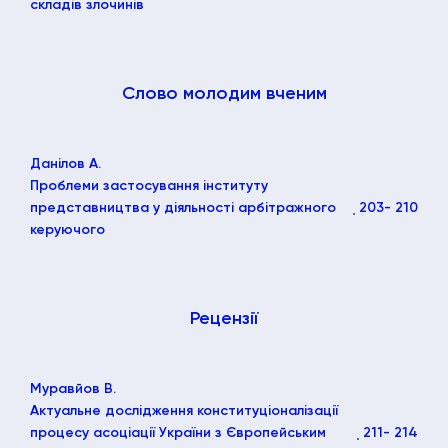
складів злочинів
Слово молодим вченим
Данілов А.
Проблеми застосування інституту
представництва у діяльності арбітражного
203
- 210
керуючого
Рецензії
Муравйов В.
Актуальне дослідження конституціоналізації
процесу асоціації України з Європейським
211
- 214