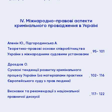
ІV. Міжнародно-правові аспекти
кримінального провадження в Україні
Аленін Ю., Підгородинська А.
Теоретико-правові основи співробітництва
95
- 101
України з міжнародними судовими установами
Дроздов О.
Сучасні тенденції розвитку кримінального
процесу України (за матеріалами практики
102
- 116
Європейського суду з прав людини)
Висновки та рекомендації з національної
117
- 122
правничої дискусії