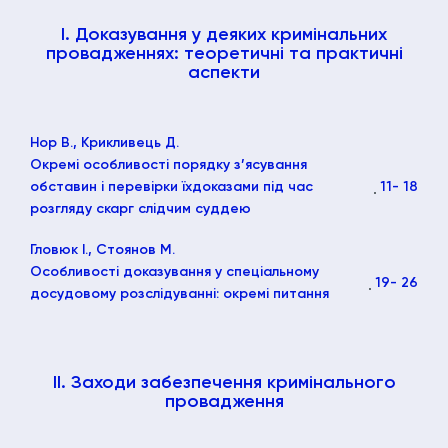
І. Доказування у деяких кримінальних
провадженнях: теоретичні та практичні
аспекти
Нор В., Крикливець Д.
Окремі особливості порядку з’ясування
обставин і перевірки їхдоказами під час
11
- 18
розгляду скарг слідчим суддею
Гловюк І., Стоянов М.
Особливості доказування у спеціальному
19
- 26
досудовому розслідуванні: окремі питання
II. Заходи забезпечення кримінального
провадження