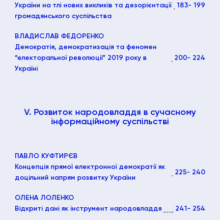
України на тлі нових викликів та дезорієнтації
183
- 199
громадянського суспільства
ВЛАДИСЛАВ ФЕДОРЕНКО
Демократія, демократизація та феномен
“електоральної революції” 2019 року в
200
- 224
Україні
V. Розвиток народовладдя в сучасному
інформаційному суспільстві
ПАВЛО КУФТИРЄВ
Концепція прямої електронної демократії як
225
- 240
доцільний напрям розвитку України
ОЛЕНА ЛОЛЕНКО
Відкриті дані як інструмент народовладдя
241
- 254