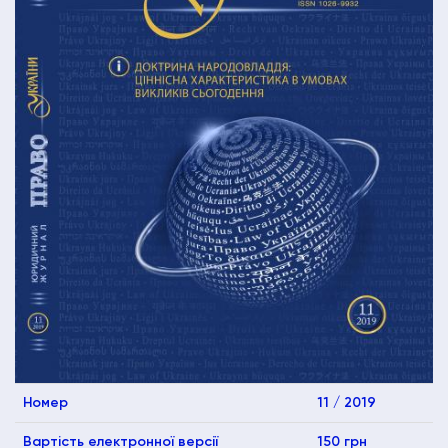
Номер
11 / 2019
Вартість електронної версії
150 грн