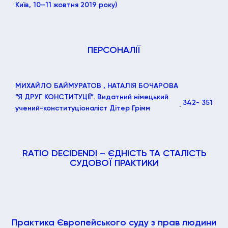
Київ, 10–11 жовтня 2019 року)
ПЕРСОНАЛІЇ
МИХАЙЛО БАЙМУРАТОВ
, НАТАЛІЯ БОЧАРОВА
“Я ДРУГ КОНСТИТУЦІЇ”. Видатний німецький
342
- 351
учений-конституціоналіст Дітер Грімм
RATIO DECIDENDI – ЄДНІСТЬ ТА СТАЛІСТЬ
СУДОВОЇ ПРАКТИКИ
Практика Європейського суду з прав людини