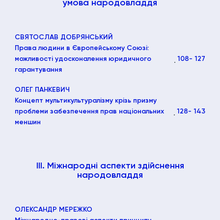
умова народовладдя
СВЯТОСЛАВ ДОБРЯНСЬКИЙ
Права людини в Європейському Союзі:
можливості удосконалення юридичного
108
- 127
гарантування
ОЛЕГ ПАНКЕВИЧ
Концепт мультикультуралізму крізь призму
проблеми забезпечення прав національних
128
- 143
меншин
ІІІ. Міжнародні аспекти здійснення
народовладдя
ОЛЕКСАНДР МЕРЕЖКО