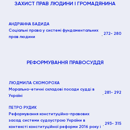
ЗАХИСТ ПРАВ ЛЮДИНИ І ГРОМАДЯНИНА
АНДРІАННА БАДИДА
Соціальні права у системі фундаментальних
272
- 280
прав людини
РЕФОРМУВАННЯ ПРАВОСУДДЯ
ЛЮДМИЛА СКОМОРОХА
Морально-етичні складові посади судді в
281
- 292
Україні
ПЕТРО РУДИК
Реформування конституційно-правових
засад системи судоустрою України в
293
- 315
контексті конституційної реформи 2016 року і