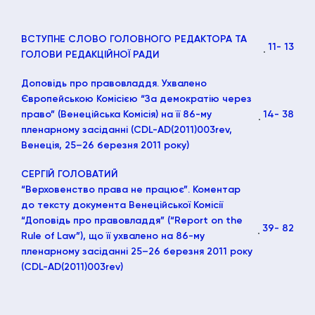
ВСТУПНЕ СЛОВО ГОЛОВНОГО РЕДАКТОРА ТА
11
- 13
ГОЛОВИ РЕДАКЦІЙНОЇ РАДИ
Доповідь про правовладдя. Ухвалено
Європейською Комісією “За демократію через
право” (Венеційська Комісія) на її 86-му
14
- 38
пленарному засіданні (CDL-AD(2011)003rev,
Венеція, 25–26 березня 2011 року)
СЕРГІЙ ГОЛОВАТИЙ
“Верховенство права не працює”. Коментар
до тексту документа Венеційської Комісії
“Доповідь про правовладдя” (“Report on the
39
- 82
Rule of Law”), що її ухвалено на 86-му
пленарному засіданні 25–26 березня 2011 року
(CDL-AD(2011)003rev)